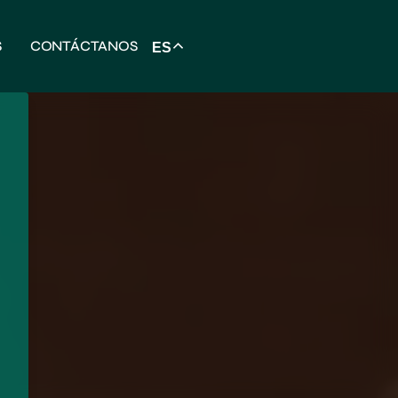
S
CONTÁCTANOS
ES