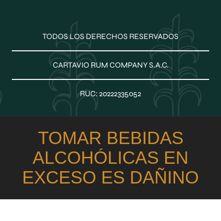
Contáctanos
Russkaya
Políticas de privacidad
Voljov
Código de conducta
Old Times
Canal ético
TODOS LOS DERECHOS RESERVADOS
Lexington
Hit (Base Ron)
CARTAVIO RUM COMPANY S.A.C.
Wild (Base Vodka)
Antagonic
Viña Santa
RUC: 20222335052
Importados
TOMAR BEBIDAS
ALCOHÓLICAS EN
EXCESO ES DAÑINO