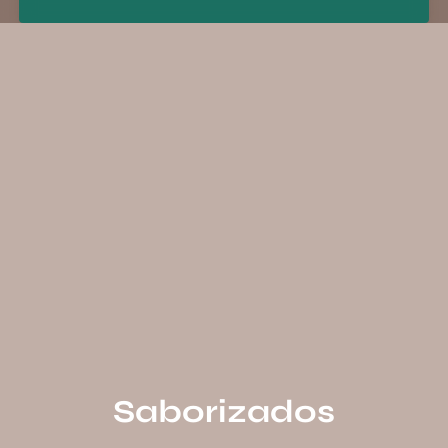
Saborizados