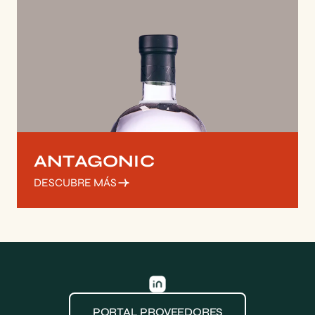
ANTAGONIC
DESCUBRE MÁS
PORTAL PROVEEDORES